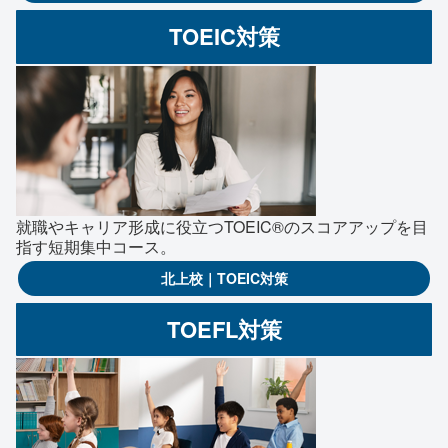
TOEIC対策
就職やキャリア形成に役立つTOEIC®のスコアアップを目
指す短期集中コース。
北上校｜TOEIC対策
TOEFL対策