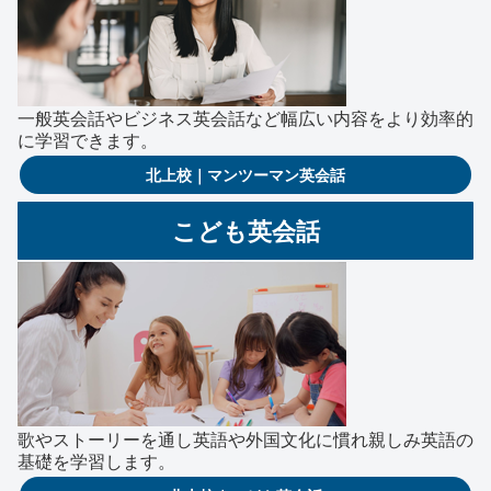
一般英会話やビジネス英会話など幅広い内容をより効率的
に学習できます。
北上校｜マンツーマン英会話
こども英会話
歌やストーリーを通し英語や外国文化に慣れ親しみ英語の
基礎を学習します。