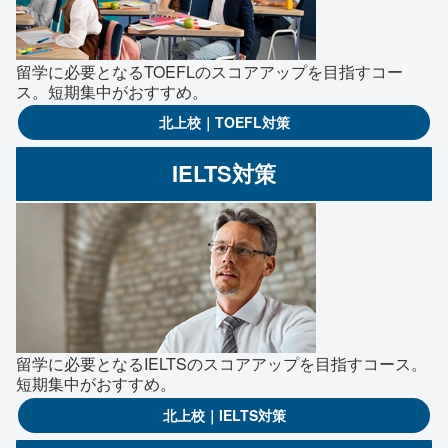
留学に必要となるTOEFLのスコアアップを目指すコー
ス。短期集中がおすすめ。
北上校｜TOEFL対策
IELTS対策
留学に必要となるIELTSのスコアアップを目指すコース。
短期集中がおすすめ。
北上校｜IELTS対策