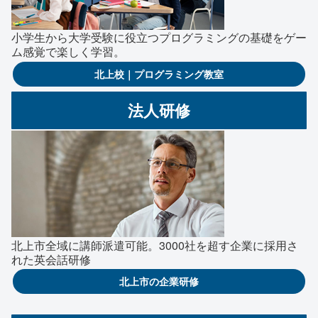
小学生から大学受験に役立つプログラミングの基礎をゲー
ム感覚で楽しく学習。
北上校｜プログラミング教室
法人研修
北上市全域に講師派遣可能。3000社を超す企業に採用さ
れた英会話研修
北上市の企業研修