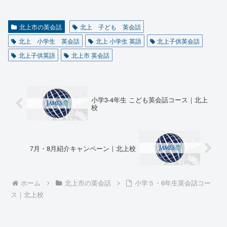
北上市の英会話
北上 子ども 英会話
北上 小学生 英会話
北上 小学生 英語
北上子供英会話
北上子供英語
北上市 英会話
小学3-4年生 こども英会話コース｜北上
校
7月・8月紹介キャンペーン｜北上校
ホーム
北上市の英会話
小学５・6年生英会話コー
ス｜北上校