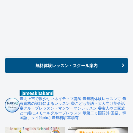
無料体験レッスン・スクール案内
jameskitakami
🔵北上市で数少ないネイティブ講師
🔵無料体験レッスン可
🔵
有資格の講師によるレッスン
🔵こども英語・大人向け英会話
🔵グループレッスン・マンツーマンレッスン
🔵友人やご家族
と一緒にスモールグループレッスン
🔵第二ヵ国語(中国語、韓
国語、タイ語etc.)
🔵無料駐車場有