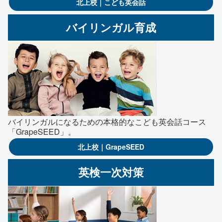
北上校｜こども英会話
バイリンガル育成
バイリンガルになるための本格的なこども英会話コース
「GrapeSEED」。
北上校｜GrapeSEED
英検一次対策