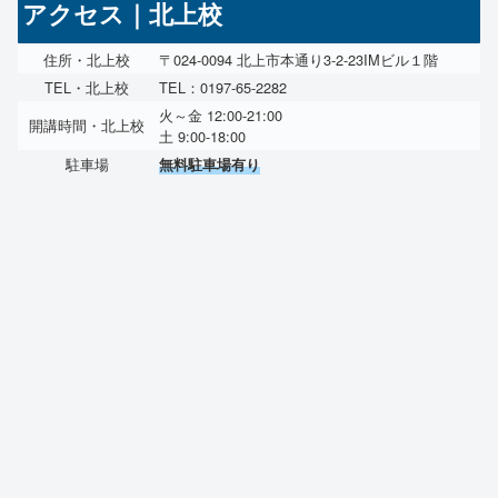
アクセス｜北上校
住所・北上校
〒024-0094 北上市本通り3-2-23IMビル１階
TEL・北上校
TEL：0197-65-2282
火～金 12:00-21:00
開講時間・北上校
土 9:00-18:00
駐車場
無料駐車場有り