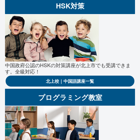
HSK対策
中国政府公認のHSKの対策講座が北上市でも受講できま
す。全級対応！
北上校｜中国語講座一覧
プログラミング教室