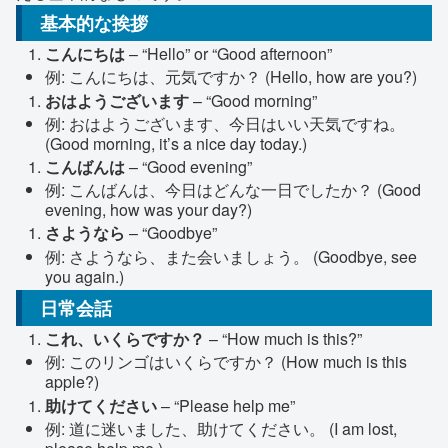
基本的な挨拶
こんにちは
– “Hello” or “Good afternoon”
例: こんにちは、元気ですか？ (Hello, how are you?)
おはようございます
– “Good morning”
例: おはようございます、今日はいい天気ですね。
(Good morning, it’s a nice day today.)
こんばんは
– “Good evening”
例: こんばんは、今日はどんな一日でしたか？ (Good
evening, how was your day?)
さようなら
– “Goodbye”
例: さようなら、また会いましょう。 (Goodbye, see
you again.)
日常会話
これ、いくらですか？
– “How much is this?”
例: このリンゴはいくらですか？ (How much is this
apple?)
助けてください
– “Please help me”
例: 道に迷いました、助けてください。 (I am lost,