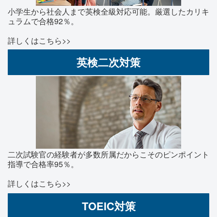
小学生から社会人まで英検全級対応可能。厳選したカリキ
ュラムで合格92％。
詳しくはこちら>>
英検二次対策
二次試験官の経験者が多数所属だからこそのピンポイント
指導で合格率95％。
詳しくはこちら>>
TOEIC対策