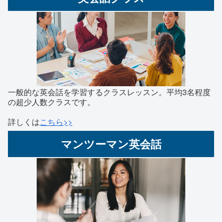
一般的な英会話を学習するクラスレッスン。平均3名程度
の超少人数クラスです。
詳しくは
こちら>>
マンツーマン英会話