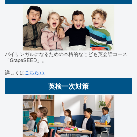
バイリンガルになるための本格的なこども英会話コース
「GrapeSEED」。
詳しくは
こちら>>
英検一次対策