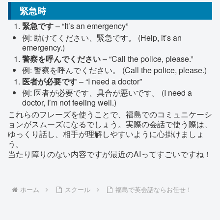
緊急時
緊急です
– “It’s an emergency”
例: 助けてください、緊急です。 (Help, it’s an
emergency.)
警察を呼んでください
– “Call the police, please.”
例: 警察を呼んでください。 (Call the police, please.)
医者が必要です
– “I need a doctor”
例: 医者が必要です、具合が悪いです。 (I need a
doctor, I’m not feeling well.)
これらのフレーズを使うことで、福島でのコミュニケーシ
ョンがスムーズになるでしょう。実際の会話で使う際は、
ゆっくり話し、相手が理解しやすいように心掛けましょ
う。
当たり障りのない内容ですが最近のAIってすごいですね！
ホーム
スクール
福島で英会話ならお任せ！