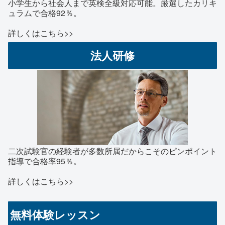
小学生から社会人まで英検全級対応可能。厳選したカリキ
ュラムで合格92％。
詳しくはこちら>>
法人研修
二次試験官の経験者が多数所属だからこそのピンポイント
指導で合格率95％。
詳しくはこちら>>
無料体験レッスン