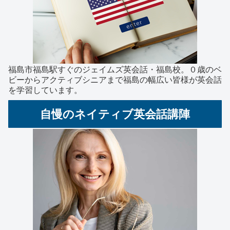
福島市福島駅すぐのジェイムズ英会話・福島校。０歳のベ
ビーからアクティブシニアまで福島の幅広い皆様が英会話
を学習しています。
自慢のネイティブ英会話講陣