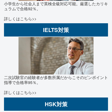
小学生から社会人まで英検全級対応可能。厳選したカリキ
ュラムで合格92％。
詳しくはこちら>>
IELTS対策
二次試験官の経験者が多数所属だからこそのピンポイント
指導で合格率95％。
詳しくはこちら>>
HSK対策