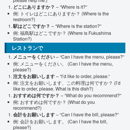
please help me.)
どこにありますか？
– “Where is it?”
例: トイレはどこにありますか？ (Where is the
restroom?)
駅はどこですか？
– “Where is the station?”
例: 福島駅はどこですか？ (Where is Fukushima
Station?)
レストランで
メニューをください
– “Can I have the menu, please?”
例: メニューをください。 (Can I have the menu,
please?)
注文をお願いします
– “I’d like to order, please.”
例: 注文をお願いします、この料理は何ですか？ (I’d
like to order, please. What is this dish?)
おすすめは何ですか？
– “What do you recommend?”
例: おすすめは何ですか？ (What do you
recommend?)
会計をお願いします
– “Can I have the bill, please?”
例: 会計をお願いします。 (Can I have the bill,
please?)