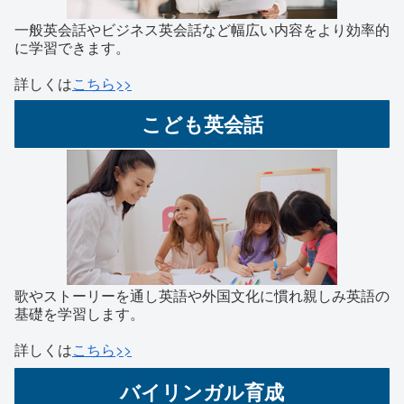
一般英会話やビジネス英会話など幅広い内容をより効率的
に学習できます。
詳しくは
こちら>>
こども英会話
歌やストーリーを通し英語や外国文化に慣れ親しみ英語の
基礎を学習します。
詳しくは
こちら>>
バイリンガル育成