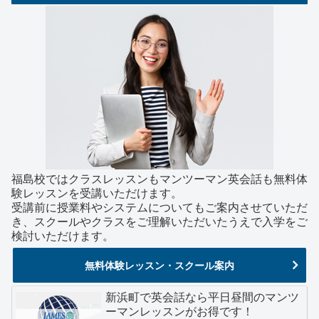
福島校ではクラスレッスンもマンツーマン英会話も無料体
験レッスンを受講いただけます。
受講前に授業料やシステムについてもご案内させていただ
き、スクールやクラスをご理解いただいたうえで入学をご
検討いただけます。
無料体験レッスン・スクール案内
新浜町で英会話なら平日昼間のマンツ
ーマンレッスンがお得です！