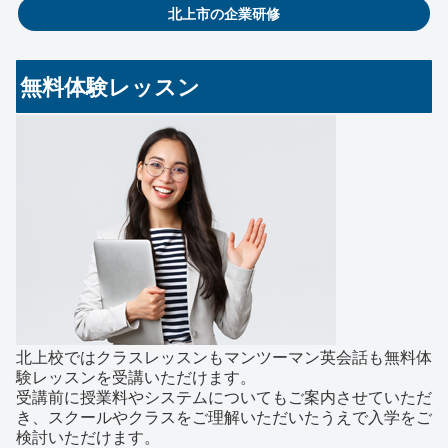
北上市の企業研修
無料体験レッスン
北上校ではクラスレッスンもマンツーマン英会話も無料体
験レッスンを受講いただけます。
受講前に授業料やシステムについてもご案内させていただ
き、スクールやクラスをご理解いただいたうえで入学をご
検討いただけます。