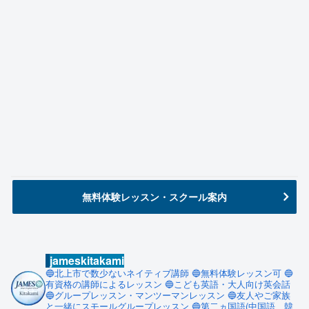
無料体験レッスン・スクール案内
jameskitakami
🔵北上市で数少ないネイティブ講師
🔵無料体験レッスン可
🔵
有資格の講師によるレッスン
🔵こども英語・大人向け英会話
🔵グループレッスン・マンツーマンレッスン
🔵友人やご家族
と一緒にスモールグループレッスン
🔵第二ヵ国語(中国語、韓