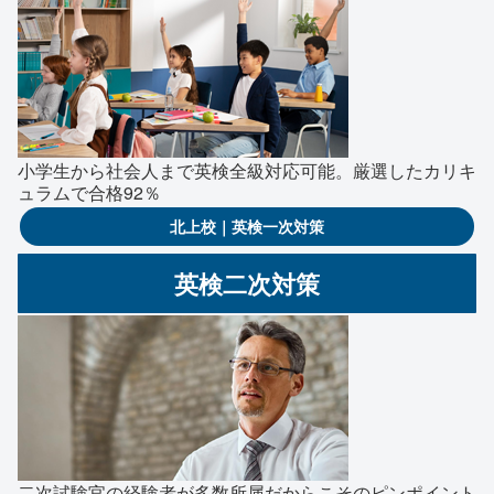
小学生から社会人まで英検全級対応可能。厳選したカリキ
ュラムで合格92％
北上校｜英検一次対策
英検二次対策
二次試験官の経験者が多数所属だからこそのピンポイント