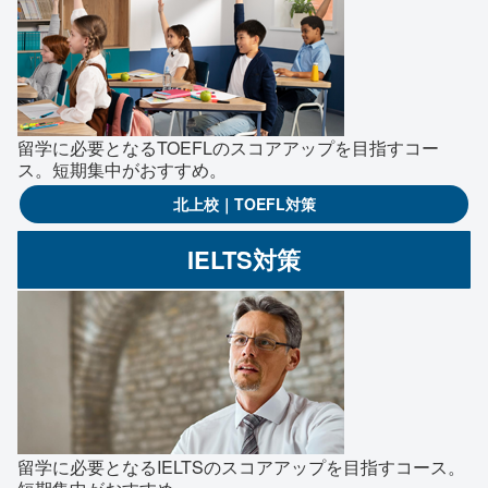
留学に必要となるTOEFLのスコアアップを目指すコー
ス。短期集中がおすすめ。
北上校｜TOEFL対策
IELTS対策
留学に必要となるIELTSのスコアアップを目指すコース。