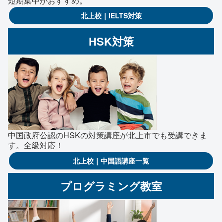
短期集中がおすすめ。
北上校｜IELTS対策
HSK対策
中国政府公認のHSKの対策講座が北上市でも受講できま
す。全級対応！
北上校｜中国語講座一覧
プログラミング教室