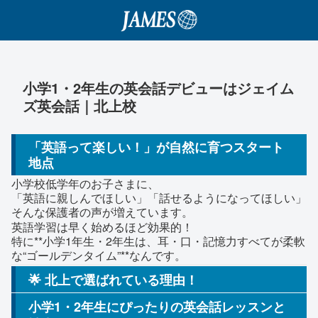
小学1・2年生の英会話デビューはジェイム
ズ英会話｜北上校
「英語って楽しい！」が自然に育つスタート
地点
小学校低学年のお子さまに、
「英語に親しんでほしい」「話せるようになってほしい」
そんな保護者の声が増えています。
英語学習は早く始めるほど効果的！
特に**小学1年生・2年生は、耳・口・記憶力すべてが柔軟
な“ゴールデンタイム”**なんです。
🌟 北上で選ばれている理由！
小学1・2年生にぴったりの英会話レッスンと