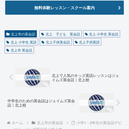
無料体験レッスン・スクール案内
北上市の英会話
北上 子ども 英会話
北上 小学生 英会話
北上 小学生 英語
北上子供英会話
北上子供英語
北上市 英会話
北上で人気のキッズ英語レッスンはジェ
イムズ英会話｜北上校
中学生のための英会話はジェイムズ英会
話｜北上校
ホーム
北上市の英会話
小学1・2年生の英会話デビ