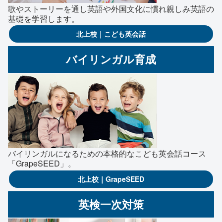
歌やストーリーを通し英語や外国文化に慣れ親しみ英語の
基礎を学習します。
北上校｜こども英会話
バイリンガル育成
バイリンガルになるための本格的なこども英会話コース
「GrapeSEED」。
北上校｜GrapeSEED
英検一次対策