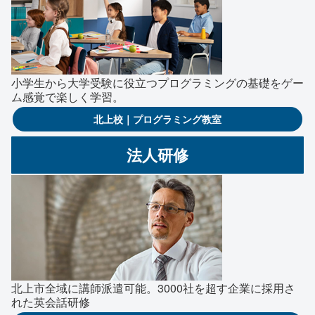
小学生から大学受験に役立つプログラミングの基礎をゲー
ム感覚で楽しく学習。
北上校｜プログラミング教室
法人研修
北上市全域に講師派遣可能。3000社を超す企業に採用さ
れた英会話研修