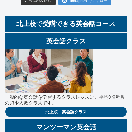
Instagram でフォロー
さらに読み込む
北上校で受講できる英会話コース
英会話クラス
一般的な英会話を学習するクラスレッスン。平均3名程度
の超少人数クラスです。
北上校｜英会話クラス
マンツーマン英会話