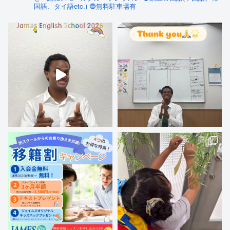
国語、タイ語etc.)
🔵無料駐車場有