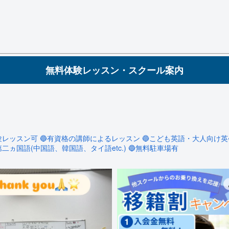
無料体験レッスン・スクール案内
験レッスン可
🔵有資格の講師によるレッスン
🔵こども英語・大人向け英
第二ヵ国語(中国語、韓国語、タイ語etc.)
🔵無料駐車場有