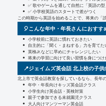
✅ 歌やゲームを通して自然に「英語の型
✅ 小学校英語のスタートで差がつく
この時期から英語を始めることで、将来の「
🎈こんな年中・年長さんにおすす
小学校前に英語に慣れておきたい
自主的に「聞く・まねする」力を育てた
英検Jr.などに早めにチャレンジしたい
将来の学習に向けて良い習慣を身につけ
📍ジェイムズ英会話 北上校の子
北上市で英会話教室を探しているなら、長年
年中・年長向けキッズ英会話クラス
小学生向け英会話・英検対策
親子で参加できる未就園児クラス
大人向けマンツーマン英会話