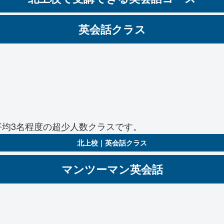
英会話クラス
均3名程度の超少人数クラスです。
北上校｜英会話クラス
マンツーマン英会話