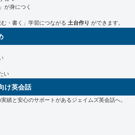
」が身につく
読む・書く」学習につながる
ができます。
土台作り
め
い
たい
供向け英会話
の実績と安心のサポートがあるジェイムズ英会話へ。