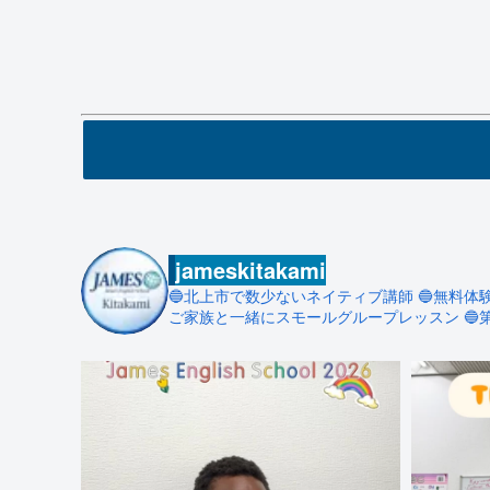
jameskitakami
🔵北上市で数少ないネイティブ講師
🔵無料体
ご家族と一緒にスモールグループレッスン
🔵