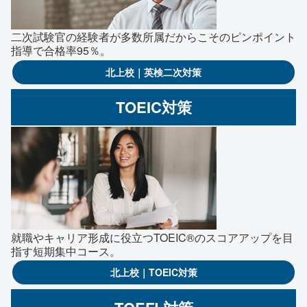
二次試験官の経験者が多数所属だからこそのピンポイント
指導で合格率95％。
北上校｜英検二次対策
TOEIC対策
就職やキャリア形成に役立つTOEIC®のスコアアップを目
指す短期集中コース。
北上校｜TOEIC対策