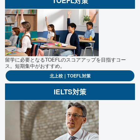
TOEFL対策
留学に必要となるTOEFLのスコアアップを目指すコー
ス。短期集中がおすすめ。
北上校｜TOEFL対策
IELTS対策