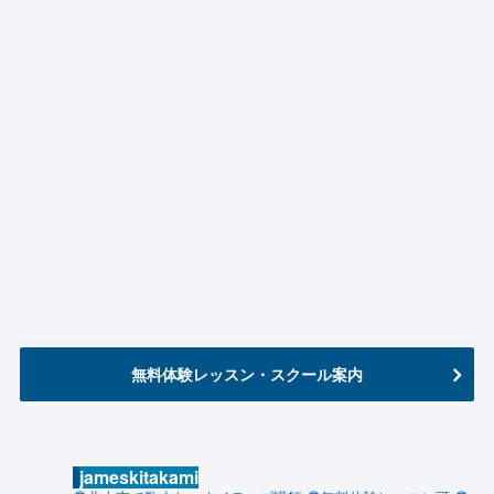
無料体験レッスン・スクール案内
jameskitakami