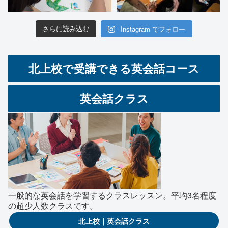
Instagram でフォロー
さらに読み込む
北上校で受講できる英会話コース
英会話クラス
一般的な英会話を学習するクラスレッスン。平均3名程度
の超少人数クラスです。
北上校｜英会話クラス