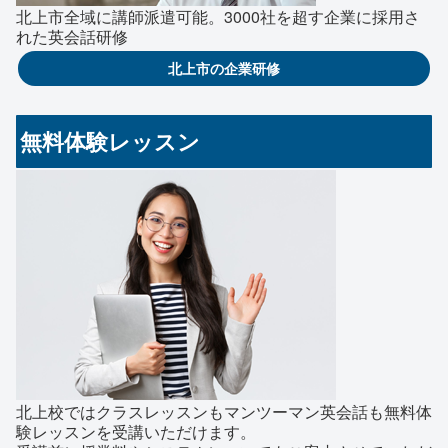
北上市全域に講師派遣可能。3000社を超す企業に採用さ
れた英会話研修
北上市の企業研修
無料体験レッスン
北上校ではクラスレッスンもマンツーマン英会話も無料体
験レッスンを受講いただけます。