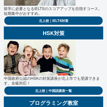
留学に必要となるIELTSのスコアアップを目指すコース。
短期集中がおすすめ。
北上校｜IELTS対策
HSK対策
中国政府公認のHSKの対策講座が北上市でも受講できま
す。全級対応！
北上校｜中国語講座一覧
プログラミング教室