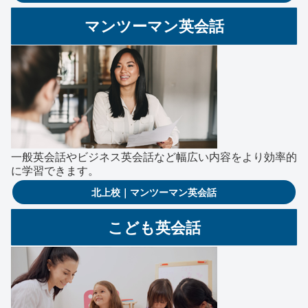
マンツーマン英会話
一般英会話やビジネス英会話など幅広い内容をより効率的
に学習できます。
北上校｜マンツーマン英会話
こども英会話