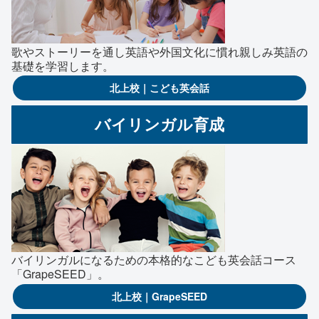
歌やストーリーを通し英語や外国文化に慣れ親しみ英語の
基礎を学習します。
北上校｜こども英会話
バイリンガル育成
バイリンガルになるための本格的なこども英会話コース
「GrapeSEED」。
北上校｜GrapeSEED