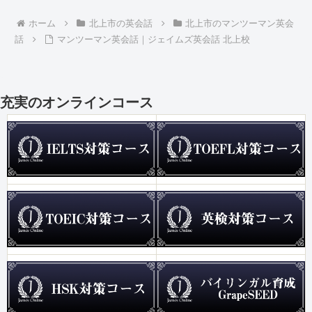
ホーム
北上市の英会話
北上市のマンツーマン英会
話
マンツーマン英会話｜ジェイムズ英会話 北上校
充実のオンラインコース