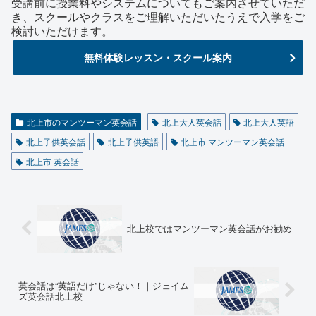
受講前に授業料やシステムについてもご案内させていただ
き、スクールやクラスをご理解いただいたうえで入学をご
検討いただけます。
無料体験レッスン・スクール案内
北上市のマンツーマン英会話
北上大人英会話
北上大人英語
北上子供英会話
北上子供英語
北上市 マンツーマン英会話
北上市 英会話
北上校ではマンツーマン英会話がお勧め
英会話は“英語だけ”じゃない！｜ジェイム
ズ英会話北上校