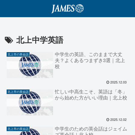
北上中学英語
中学生の英語、このままで大丈
北上市の英会話
夫？よくあるつまずき3選｜北上
校
2025.12.03
忙しい中高生こそ、英語は「冬」
北上市の英会話
から始めた方がいい理由｜北上校
2025.12.02
中学生のための英会話はジェイム
北上市の英会話
ズ英会話｜北上校