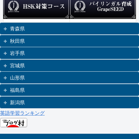
青森県
秋田県
岩手県
宮城県
山形県
福島県
新潟県
英語学習ランキング