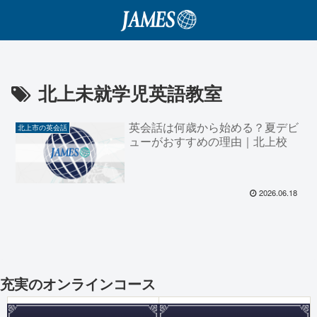
北上未就学児英語教室
英会話は何歳から始める？夏デビ
北上市の英会話
ューがおすすめの理由｜北上校
2026.06.18
充実のオンラインコース