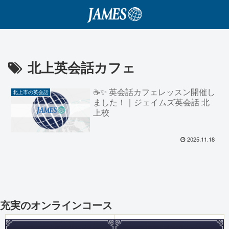
北上英会話カフェ
☕✨ 英会話カフェレッスン開催し
北上市の英会話
ました！｜ジェイムズ英会話 北
上校
2025.11.18
充実のオンラインコース