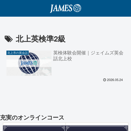
北上英検準2級
英検体験会開催｜ジェイムズ英会
北上市の英会話
話北上校
2026.05.24
充実のオンラインコース