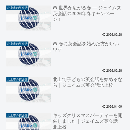
🌸 世界が広がる春 — ジェイムズ
北上市の英会話
英会話の2026年春キャンペー
ン！
2026.02.28
🌸 春に英会話を始めた方がいい
北上市の英会話
ワケ
2026.02.28
北上で子どもの英会話を始めるな
北上市の英会話
ら｜ジェイムズ英会話北上校
2026.01.09
キッズクリスマスパーティーを開
北上市の英会話
催しました｜ジェイムズ英会話
北上校