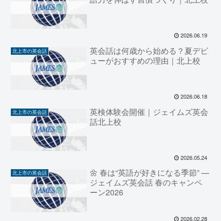
2026.06.19
英会話は何歳から始める？夏デビ
北上市の英会話
ューがおすすめの理由｜北上校
2026.06.18
英検体験会開催｜ジェイムズ英会
北上市の英会話
話北上校
2026.05.24
🌼 春は“英語が好きになる季節” —
北上市の英会話
ジェイムズ英会話 春のキャンペ
ーン2026
2026.02.28