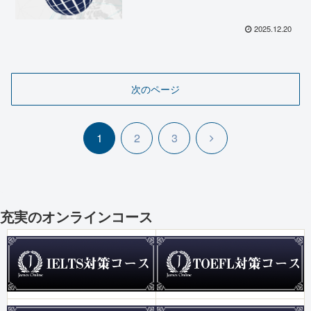
2025.12.20
次のページ
次
1
2
3
へ
充実のオンラインコース