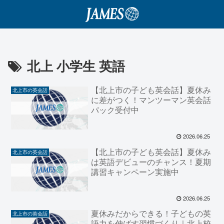
北上 小学生 英語
【北上市の子ども英会話】夏休み
北上市の英会話
に差がつく！マンツーマン英会話
パック受付中
2026.06.25
【北上市の子ども英会話】夏休み
北上市の英会話
は英語デビューのチャンス！夏期
講習キャンペーン実施中
2026.06.25
夏休みだからできる！子どもの英
北上市の英会話
語力を伸ばす習慣づくり｜北上校