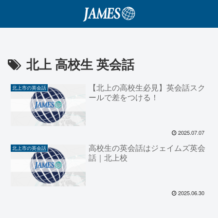
北上 高校生 英会話
【北上の高校生必見】英会話スク
北上市の英会話
ールで差をつける！
2025.07.07
高校生の英会話はジェイムズ英会
北上市の英会話
話｜北上校
2025.06.30