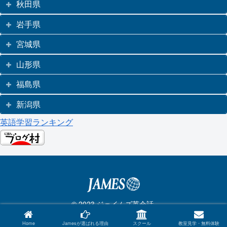
秋田県
岩手県
宮城県
山形県
福島県
新潟県
英語学習ランキング
© 2023 ジェイムズ英会話.
Home
Jamesが選ばれる理由
スクール
教室見学・無料体験