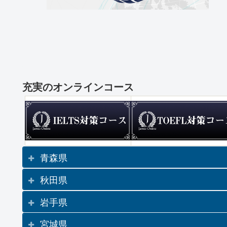
充実のオンラインコース
青森県
秋田県
岩手県
宮城県