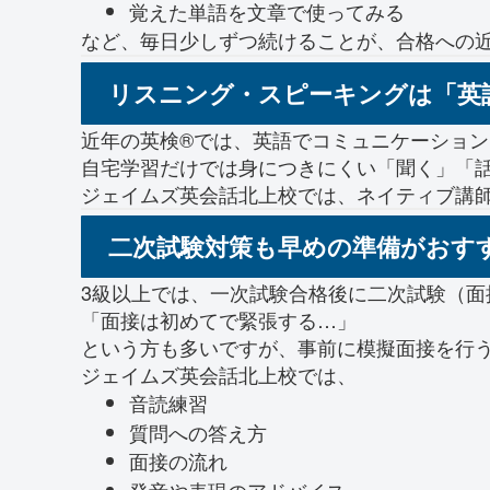
覚えた単語を文章で使ってみる
など、毎日少しずつ続けることが、合格への
リスニング・スピーキングは「英
近年の英検®では、英語でコミュニケーショ
自宅学習だけでは身につきにくい「聞く」「
ジェイムズ英会話北上校では、ネイティブ講
二次試験対策も早めの準備がおす
3級以上では、一次試験合格後に二次試験（面
「面接は初めてで緊張する…」
という方も多いですが、事前に模擬面接を行
ジェイムズ英会話北上校では、
音読練習
質問への答え方
面接の流れ