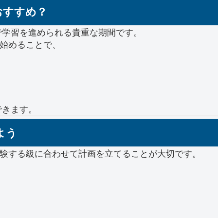
おすすめ？
で学習を進められる貴重な期間です。
を始めることで、
できます。
よう
受験する級に合わせて計画を立てることが大切です。