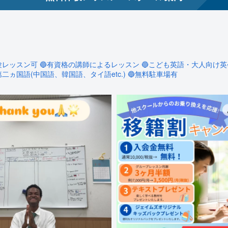
験レッスン可
🔵有資格の講師によるレッスン
🔵こども英語・大人向け英
第二ヵ国語(中国語、韓国語、タイ語etc.)
🔵無料駐車場有