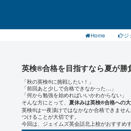
Home
ジ
英検®合格を目指すなら夏が勝
「秋の英検®に挑戦したい！」
「前回あと少しで合格できなかった…」
「何から勉強を始めればいいかわからない」
そんな方にとって、
夏休みは英検®合格への
英検®は一夜漬けではなかなか合格できません
つけることが大切です。
今回は、ジェイムズ英会話北上校がおすすめ