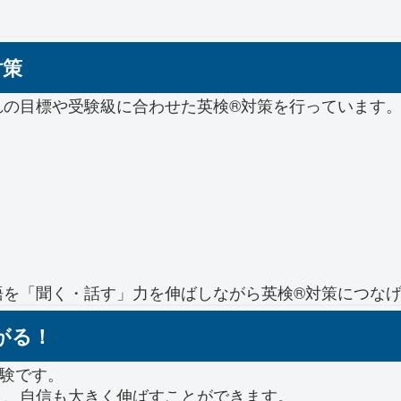
対策
れの目標や受験級に合わせた英検®対策を行っています
語を「聞く・話す」力を伸ばしながら英検®対策につな
がる！
験です。
く、自信も大きく伸ばすことができます。