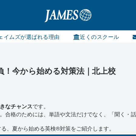
ェイムズが選ばれる理由
近くのスクール
負！今から始める対策法｜北上校
です。
大きなチャンス
。合格のためには、単語や文法だけでなく、「聞く・話
する、夏から始める英検®対策をご紹介します。