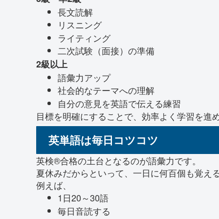
長文読解
リスニング
ライティング
二次試験（面接）の準備
2級以上
語彙力アップ
社会的なテーマへの理解
自分の意見を英語で伝える練習
目標を明確にすることで、効率よく学習を進
英単語は毎日コツコツ
英検®合格の土台となるのが語彙力です。
夏休みだからといって、一日に何百個も覚え
例えば、
1日20～30語
毎日音読する