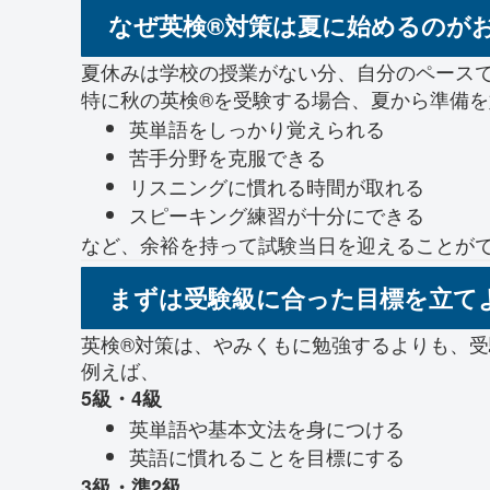
なぜ英検®対策は夏に始めるのが
夏休みは学校の授業がない分、自分のペース
特に秋の英検®を受験する場合、夏から準備
英単語をしっかり覚えられる
苦手分野を克服できる
リスニングに慣れる時間が取れる
スピーキング練習が十分にできる
など、余裕を持って試験当日を迎えることが
まずは受験級に合った目標を立て
英検®対策は、やみくもに勉強するよりも、
例えば、
5級・4級
英単語や基本文法を身につける
英語に慣れることを目標にする
3級・準2級