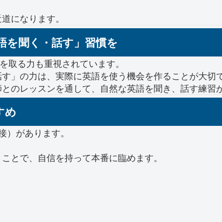
近道になります。
語を聞く・話す」習慣を
ンを取る力も重視されています。
話す」の力は、実際に英語を使う機会を作ることが大切
師とのレッスンを通して、自然な英語を聞き、話す練習
すめ
接）があります。
うことで、自信を持って本番に臨めます。