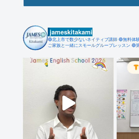
jameskitakami
🔵北上市で数少ないネイティブ講師
🔵無料体
ご家族と一緒にスモールグループレッスン
🔵