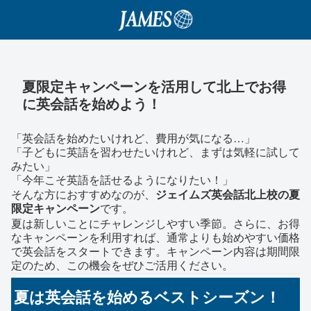
夏限定キャンペーンを活用して北上でお得
に英会話を始めよう！
「英会話を始めたいけれど、費用が気になる…」
「子どもに英語を習わせたいけれど、まずは気軽に試して
みたい」
「今年こそ英語を話せるようになりたい！」
そんな方におすすめなのが、
ジェイムズ英会話北上校の夏
限定キャンペーン
です。
夏は新しいことにチャレンジしやすい季節。さらに、お得
なキャンペーンを利用すれば、通常よりも始めやすい価格
で英会話をスタートできます。キャンペーン内容は期間限
定のため、この機会をぜひご活用ください。
夏は英会話を始めるベストシーズン！