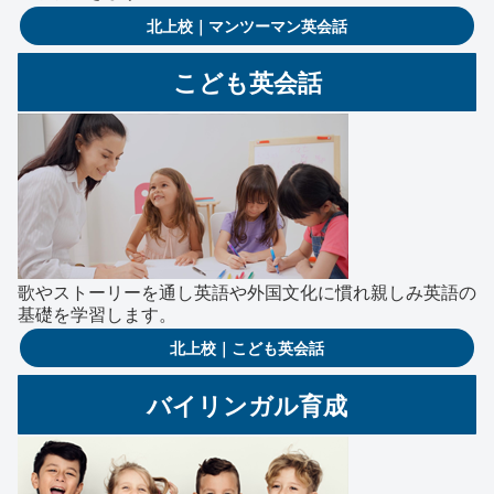
北上校｜マンツーマン英会話
こども英会話
歌やストーリーを通し英語や外国文化に慣れ親しみ英語の
基礎を学習します。
北上校｜こども英会話
バイリンガル育成