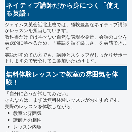
ネイティブ講師だから身につく「使え
る英語」
ジェイムズ英会話北上校では、経験豊富なネイティブ講師
がレッスンを担当しています。
教科書だけでは学べない自然な表現や発音、会話のコツを
実践的に学べるため、「英語を話す楽しさ」を実感できま
す。
英語が初めての方でも、講師とスタッフがしっかりサポー
トしますので安心してご参加いただけます。
無料体験レッスンで教室の雰囲気を体
験！
「自分に合うか試してみたい」
そんな方は、まずは無料体験レッスンがおすすめです。
実際のレッスンを体験しながら、
教室の雰囲気
講師との相性
レッスン内容