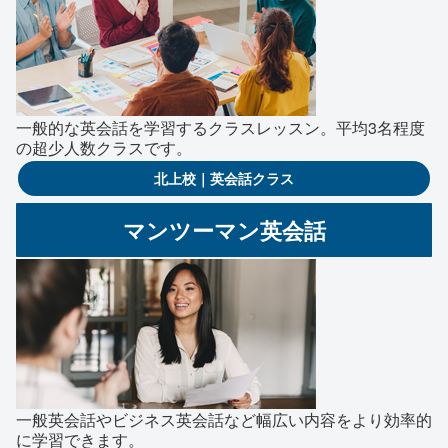
一般的な英会話を学習するクラスレッスン。平均3名程度
の超少人数クラスです。
北上校｜英会話クラス
マンツーマン英会話
一般英会話やビジネス英会話など幅広い内容をより効率的
に学習できます。