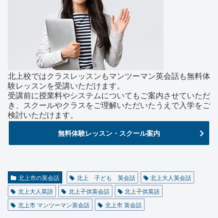
北上校ではクラスレッスンもマンツーマン英会話も無料体
験レッスンを受講いただけます。
受講前に授業料やシステムについてもご案内させていただ
き、スクールやクラスをご理解いただいたうえで入学をご
検討いただけます。
無料体験レッスン・スクール案内
北上市の英会話
北上 子ども 英会話
北上大人英会話
北上大人英語
北上子供英会話
北上子供英語
北上市 マンツーマン英会話
北上市 英会話