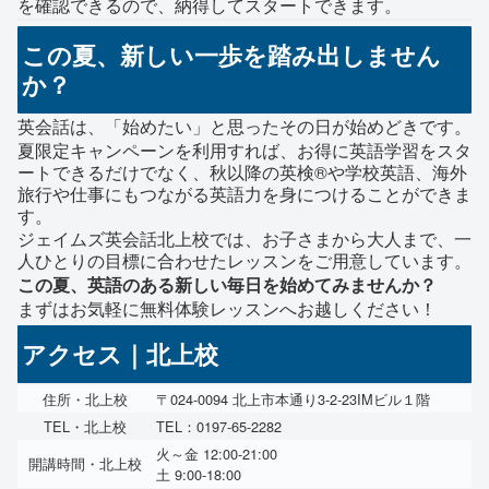
を確認できるので、納得してスタートできます。
この夏、新しい一歩を踏み出しません
か？
英会話は、「始めたい」と思ったその日が始めどきです。
夏限定キャンペーンを利用すれば、お得に英語学習をスタ
ートできるだけでなく、秋以降の英検®や学校英語、海外
旅行や仕事にもつながる英語力を身につけることができま
す。
ジェイムズ英会話北上校では、お子さまから大人まで、一
人ひとりの目標に合わせたレッスンをご用意しています。
この夏、英語のある新しい毎日を始めてみませんか？
まずはお気軽に無料体験レッスンへお越しください！
アクセス｜北上校
住所・北上校
〒024-0094 北上市本通り3-2-23IMビル１階
TEL・北上校
TEL：0197-65-2282
火～金 12:00-21:00
開講時間・北上校
土 9:00-18:00