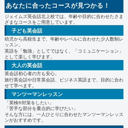
あなたに合ったコースが見つかる！
ジェイムズ英会話北上校では、年齢や目的に合わせたさま
ざまなコースをご用意しています。
子ども英会話
幼児から高校生まで、年齢やレベルに合わせた少人数制レ
ッスン。
英語を「勉強」としてではなく、「コミュニケーション」
として楽しく学びます。
大人の英会話
英会話初心者の方も安心。
旅行英会話や日常英会話、ビジネス英語まで、目的に合わ
せて学べます。
マンツーマンレッスン
「英検®対策をしたい」
「苦手な部分を重点的に学びたい」
そんな方には、一人ひとりに合わせたマンツーマンレッス
ンがおすすめです。