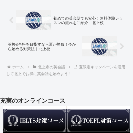
初めての英会話でも安心！無料体験レッ
スンの流れをご紹介｜北上校
英検®合格を目指すなら夏が勝負！今か
ら始める対策法｜北上校
ホーム
北上市の英会話
夏限定キャンペーンを活用
して北上でお得に英会話を始めよう！
充実のオンラインコース