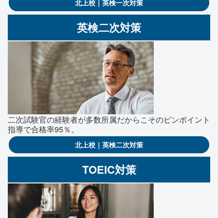
北上校｜英検一次対策
英検二次対策
二次試験官の経験者が多数所属だからこそのピンポイント
指導で合格率95％。
北上校｜英検二次対策
TOEIC対策