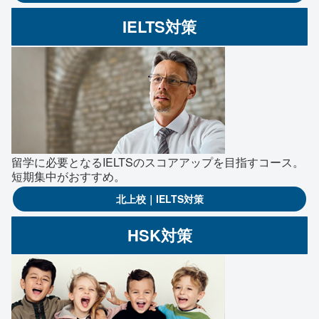
IELTS対策
留学に必要となるIELTSのスコアアップを目指すコース。
短期集中がおすすめ。
北上校｜IELTS対策
HSK対策