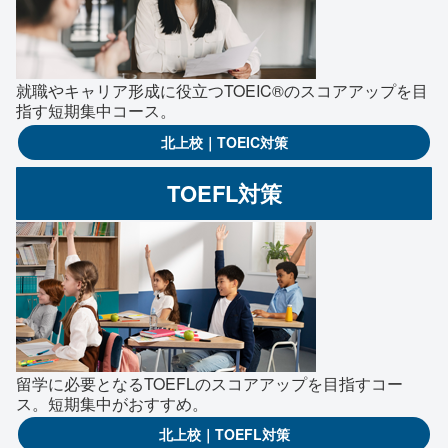
就職やキャリア形成に役立つTOEIC®のスコアアップを目
指す短期集中コース。
北上校｜TOEIC対策
TOEFL対策
留学に必要となるTOEFLのスコアアップを目指すコー
ス。短期集中がおすすめ。
北上校｜TOEFL対策