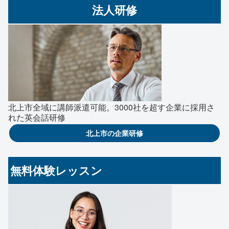
法人研修
北上市全域に講師派遣可能。3000社を超す企業に採用さ
れた英会話研修
北上市の企業研修
無料体験レッスン