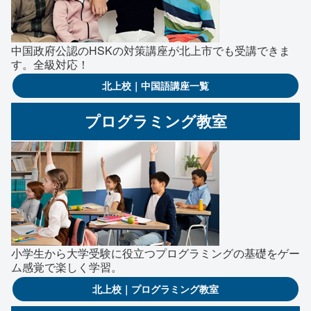
中国政府公認のHSKの対策講座が北上市でも受講できま
す。全級対応！
北上校｜中国語講座一覧
プログラミング教室
小学生から大学受験に役立つプログラミングの基礎をゲー
ム感覚で楽しく学習。
北上校｜プログラミング教室