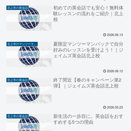
初めての英会話でも安心！無料体
北上市の英会話
験レッスンの流れをご紹介｜北上
校
2026.06.13
夏限定マンツーマンパックで自分
北上市のマンツーマン英会話
好みのレッスンを受けよう！｜ジ
ェイムズ英会話北上校
2026.06.12
終了間近【春のキャンペーン第2
北上市の英会話
弾】｜ジェイムズ英会話北上校
2026.05.23
新生活の一歩目に。英会話をおす
北上市の英会話
すめする5つの理由