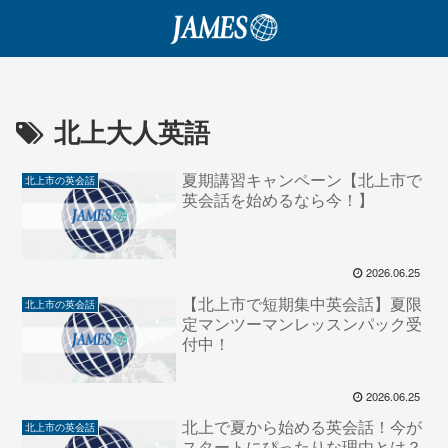
北上大人英語
夏期講習キャンペーン【北上市で
北上市の英会話
英会話を始めるなら今！】
2026.06.25
【北上市で短期集中英会話】夏限
北上市の英会話
定マンツーマンレッスンパック受
付中！
2026.06.25
北上で夏から始める英会話！今が
北上市の英会話
スタートにぴったりな理由とは？