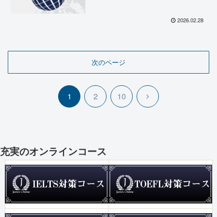
2026.02.28
次のページ
次
1
2
10
へ
充実のオンラインコース