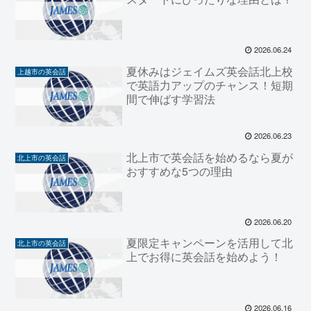
2026.06.24
夏休みはジェイムズ英会話北上校
上越市の英会話
で英語力アップのチャンス！短期
間で伸ばす学習法
2026.06.23
北上市で英会話を始めるなら夏が
北上市の英会話
おすすめな5つの理由
2026.06.20
夏限定キャンペーンを活用して北
北上市の英会話
上でお得に英会話を始めよう！
2026.06.16